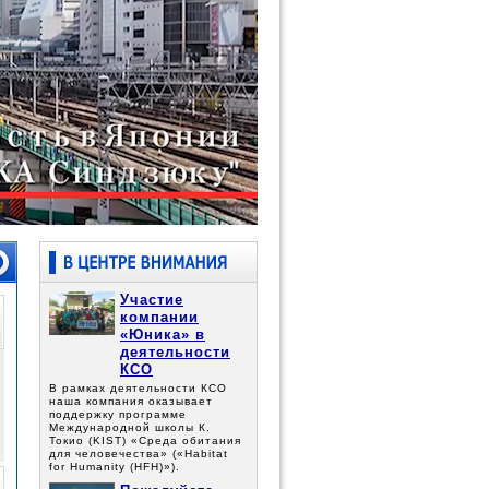
Участие
компании
«Юника» в
деятельности
КСО
В рамках деятельности КСО
наша компания оказывает
поддержку программе
Международной школы К.
Токио (KIST) «Среда обитания
для человечества» («Habitat
for Humanity (HFH)»).