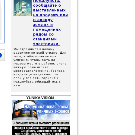
Пожалуйста,
сообщайте о
выставленных
на продажу или
в аренду
землях и
помещениях
рядом со
станциями
электрички.
Мы стремимся к новому
развитию по всей стране. Для
того, чтобы проекты шли
успешно, чтобы быть на
первом месте в районе, очень
важную роль играет
месторасположение. Господа
владельцы недвижимости,
если у вас есть варианты,
пожалуйста обращайтесь к
нам.